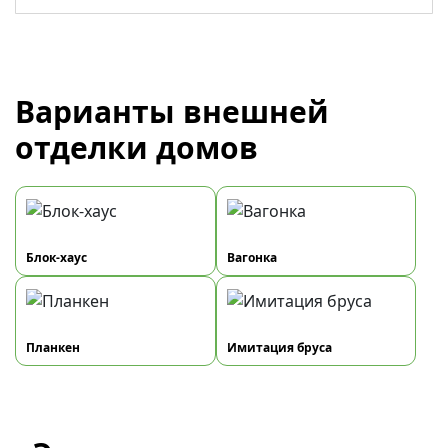
Варианты внешней
отделки домов
Блок-хаус
Вагонка
Планкен
Имитация бруса