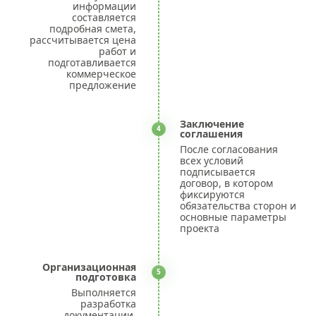
информации
составляется
подробная смета,
рассчитывается цена
работ и
подготавливается
коммерческое
предложение
Заключение
4
соглашения
После согласования
всех условий
подписывается
договор, в котором
фиксируются
обязательства сторон и
основные параметры
проекта
Организационная
5
подготовка
Выполняется
разработка
документации,