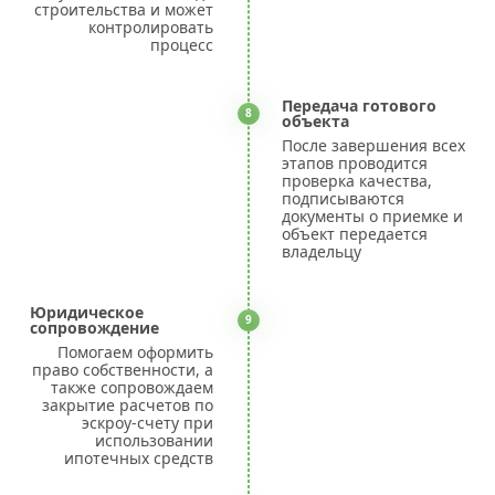
строительства и может
контролировать
процесс
Передача готового
8
объекта
После завершения всех
этапов проводится
проверка качества,
подписываются
документы о приемке и
объект передается
владельцу
Юридическое
9
сопровождение
Помогаем оформить
право собственности, а
также сопровождаем
закрытие расчетов по
эскроу-счету при
использовании
ипотечных средств