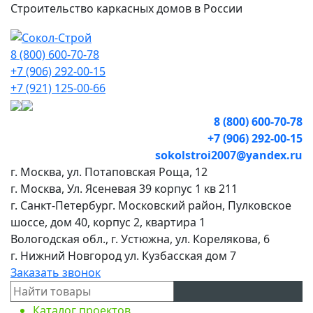
Строительство каркасных домов в России
8 (800) 600-70-78
+7 (906) 292-00-15
+7 (921) 125-00-66
8 (800) 600-70-78
+7 (906) 292-00-15
sokolstroi2007@yandex.ru
г. Москва, ул. Потаповская Роща, 12
г. Москва, Ул. Ясеневая 39 корпус 1 кв 211
г. Санкт-Петербург. Московский район, Пулковское
шоссе, дом 40, корпус 2, квартира 1
Вологодская обл., г. Устюжна, ул. Корелякова, 6
г. Нижний Новгород ул. Кузбасская дом 7
Заказать звонок
Каталог проектов