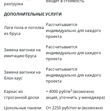
Входит в стоимость
разгрузка
ДОПОЛНИТЕЛЬНЫЕ УСЛУГИ
Рассчитывается
Лаги пола и потолка
индивидуально для каждого
из бруса
проекта
Рассчитывается
Замена вагонки на
индивидуально для каждого
имитацию бруса
проекта
Рассчитывается
Замена вагонки на
индивидуально для каждого
блок-хаус
проекта
3
Каркас из
+ 4000 руб/м
(возможно
строганной доски
акция, уточнить у менеджера)
Цокольные панели
От 2250 руб/пог.м (возможно