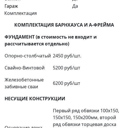
Гараж
Да
Комплектация
КОМПЛЕКТАЦИЯ БАРНХАУСА И А-ФРЕЙМА
ФУНДАМЕНТ (в стоимость не входит и
рассчитывается отдельно)
Опорно-столбчатый
2450 руб/шт.
Свайно-Винтовой
5200 руб/шт
Железобетонные
6200 руб/шт
забивные сваи
НЕСУЩИЕ КОНСТРУКЦИИ
Первый ряд обвязки 100х150,
150х150, 150х200мм, второй
ряд обвязки торцевая доска
Основание дома