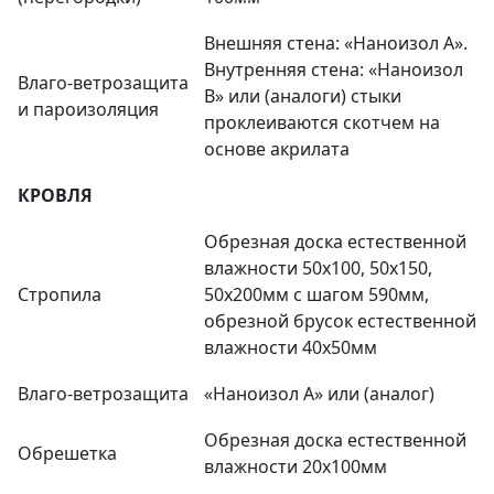
Внешняя стена: «Наноизол А».
Внутренняя стена: «Наноизол
Влаго-ветрозащита
В» или (аналоги) стыки
и пароизоляция
проклеиваются скотчем на
основе акрилата
КРОВЛЯ
Обрезная доска естественной
влажности 50х100, 50х150,
Стропила
50х200мм с шагом 590мм,
обрезной брусок естественной
влажности 40х50мм
Влаго-ветрозащита
«Наноизол А» или (аналог)
Обрезная доска естественной
Обрешетка
влажности 20х100мм