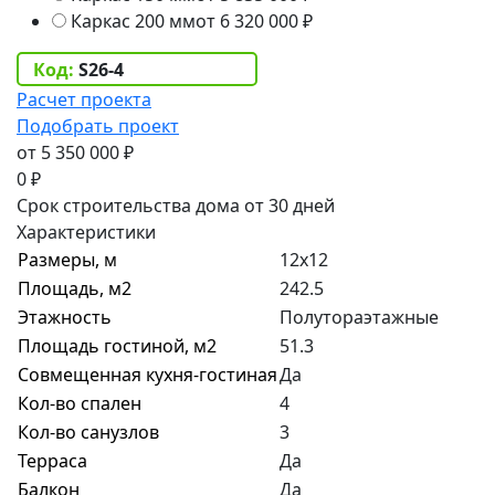
Каркас 200 мм
от 6 320 000
₽
Код:
S26-4
Расчет проекта
Подобрать проект
5 350 000
₽
0
₽
Срок строительства дома от 30 дней
Характеристики
Размеры, м
12х12
Площадь, м2
242.5
Этажность
Полутораэтажные
Площадь гостиной, м2
51.3
Совмещенная кухня-гостиная
Да
Кол-во спален
4
Кол-во санузлов
3
Терраса
Да
Балкон
Да