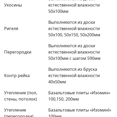
Укосины
естественной влажности
50х100мм
Выполняются из доски
Ригеля
естественной влажности
50х100, 50х150, 50х200мм
Выполняются из доски
Перегородки
естественной влажности
50х100мм с шагом 590мм
Выполняются из бруска
Контр рейка
естественной влажности
40х50мм
Утепление (пол,
Базальтовые плиты «Изомин»
стены, потолок)
100,150, 200мм
Утепление
Базальтовые плиты «Изоминl»
(перегородки)
100мм