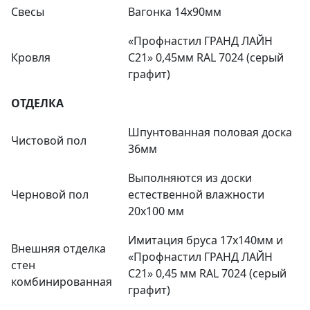
Свесы
Вагонка 14х90мм
«Профнастил ГРАНД ЛАЙН
Кровля
С21» 0,45мм RAL 7024 (серый
графит)
ОТДЕЛКА
Шпунтованная половая доска
Чистовой пол
36мм
Выполняются из доски
Черновой пол
естественной влажности
20х100 мм
Имитация бруса 17х140мм и
Внешняя отделка
«Профнастил ГРАНД ЛАЙН
стен
С21» 0,45 мм RAL 7024 (серый
комбинированная
графит)