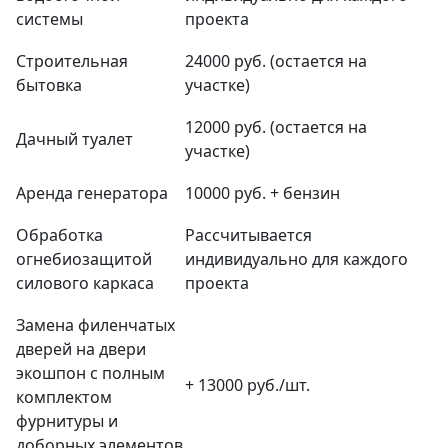
системы
проекта
Строительная
24000 руб. (остается на
бытовка
участке)
12000 руб. (остается на
Дачный туалет
участке)
Аренда генератора
10000 руб. + бензин
Обработка
Рассчитывается
огнебиозащитой
индивидуально для каждого
силового каркаса
проекта
Замена филенчатых
дверей на двери
экошпон с полным
+ 13000 руб./шт.
комплектом
фурнитуры и
доборных элементов