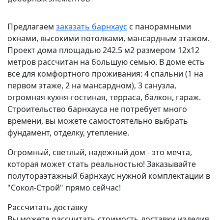
Предлагаем
заказать барнхаус
с панорамными
окнами, высокими потолками, мансардным этажом.
Проект дома площадью 242.5 м2 размером 12х12
метров рассчитан на большую семью. В доме есть
все для комфортного проживания: 4 спальни (1 на
первом этаже, 2 на мансардном), 3 санузла,
огромная кухня-гостиная, терраса, балкон, гараж.
Строительство барнхауса не потребует много
времени, вы можете самостоятельно выбрать
фундамент, отделку, утепление.
Огромный, светлый, надежный дом - это мечта,
которая может стать реальностью! Заказывайте
полутораэтажный барнхаус нужной комплектации в
"Сокол-Строй" прямо сейчас!
Рассчитать доставку
Вы можете рассчитать стоимость доставки изделия