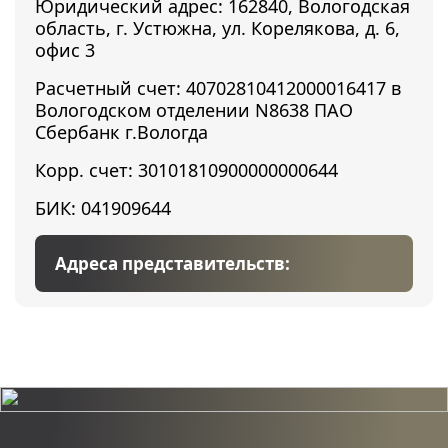
Юридический адрес: 162840, Вологодская
область, г. Устюжна, ул. Корелякова, д. 6,
офис 3
Расчетный счет: 40702810412000016417 в
Вологодском отделении N8638 ПАО
Сбербанк г.Вологда
Корр. счет: 30101810900000000644
БИК: 041909644
Адреса представительств: