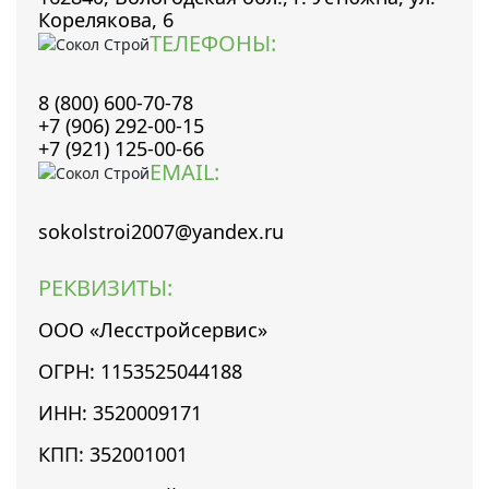
Корелякова, 6
ТЕЛЕФОНЫ:
8 (800) 600-70-78
+7 (906) 292-00-15
+7 (921) 125-00-66
EMAIL:
sokolstroi2007@yandex.ru
РЕКВИЗИТЫ:
ООО «Лесстройсервис»
ОГРН: 1153525044188
ИНН: 3520009171
КПП: 352001001