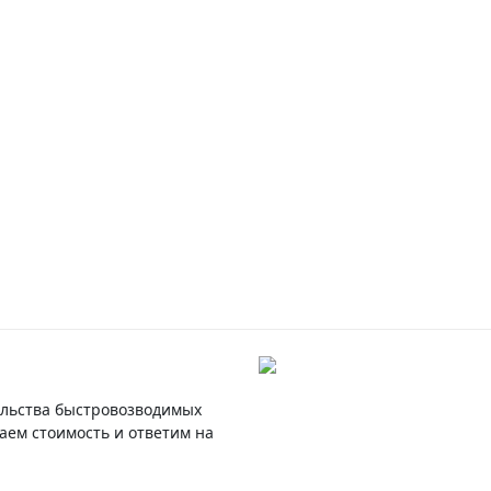
ельства быстровозводимых
ем стоимость и ответим на