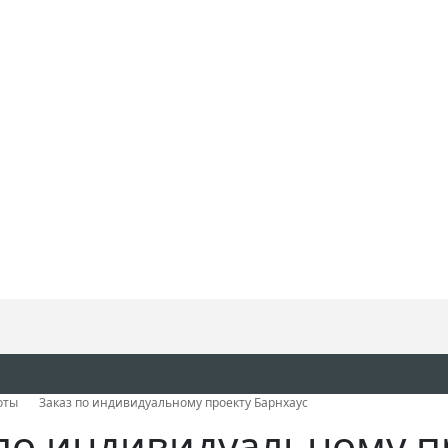
оты
Заказ по индивидуальному проекту Барнхаус
по индивидуальному п