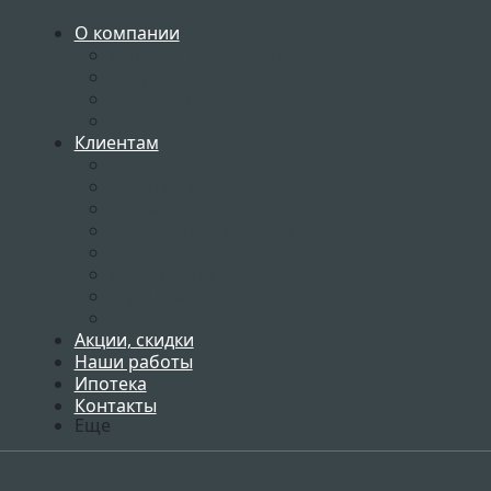
О компании
Обращение директора
Документы
Вакансии
Контакты
Клиентам
Видеоотзывы
Наши материалы
Наши технологии
Калькулятор ипотеки
Доставка
Оформление
Гарантии
Блог
Акции, скидки
Наши работы
Ипотека
Контакты
Еще