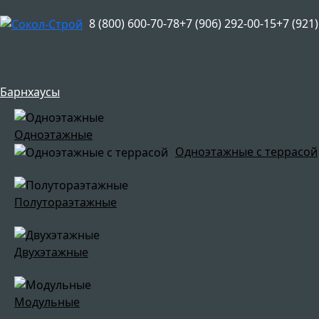
8 (800) 600-70-78
+7 (906) 292-00-15
+7 (921
Барнхаусы
Одноэтажные
Одноэтажные с террасой
Полутораэтажные
Двухэтажные
Модульные