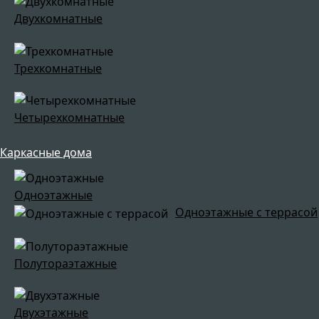
Двухкомнатные
Трехкомнатные
Четырехкомнатные
Каркасные дома
Одноэтажные
Одноэтажные с террасой
Полутораэтажные
Двухэтажные