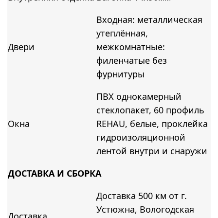
Входная: металлическая
утеплённая,
Двери
межкомнатные:
филенчатые без
фурнитуры
ПВХ однокамерный
стеклопакет, 60 профиль
Окна
REHAU, белые, проклейка
гидроизоляционной
лентой внутри и снаружи
ДОСТАВКА И СБОРКА
Доставка 500 км от г.
Устюжна, Вологодская
Доставка