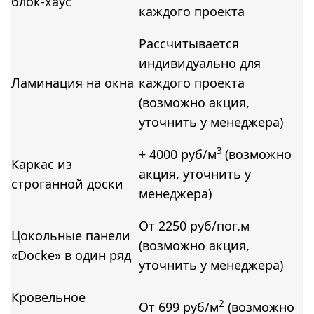
блок-хаус
каждого проекта
Рассчитывается
индивидуально для
Ламинация на окна
каждого проекта
(возможно акция,
уточнить у менеджера)
3
+ 4000 руб/м
(возможно
Каркас из
акция, уточнить у
строганной доски
менеджера)
От 2250 руб/пог.м
Цокольные панели
(возможно акция,
«Docke» в один ряд
уточнить у менеджера)
Кровельное
2
От 699 руб/м
(возможно