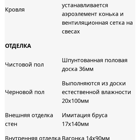
устанавливается
Кровля
аэроэлемент конька и
вентиляционная сетка на
свесах
ОТДЕЛКА
Шпунтованная половая
Чистовой пол
доска 36мм
Выполняются из доски
Черновой пол
естественной влажности
20х100мм
Внешняя отделка
Имитация бруса
стен
17х140мм
Внутренняя отделка
Вагонка 14х90мм