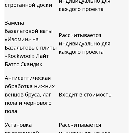
индивидуально для
строганной доски
каждого проекта
Замена
базальтовой ваты
Рассчитывается
«Изомин» на
индивидуально для
Базальтовые плиты
каждого проекта
«Rockwool» Лайт
Баттс Скандик
Антисептическая
обработка нижних
венцов бруса, лаг
Входит в стоимость
пола и чернового
пола
Установка
Рассчитывается
водосточной
индивидуально для