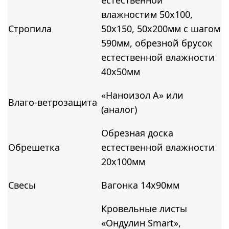
влажностим 50х100,
Стропила
50х150, 50х200мм с шагом
590мм, обрезной брусок
естественной влажности
40х50мм
«Наноизол А» или
Влаго-ветрозащита
(аналог)
Обрезная доска
Обрешетка
естественной влажности
20х100мм
Свесы
Вагонка 14х90мм
Кровельные листы
«Ондулин Smart»,