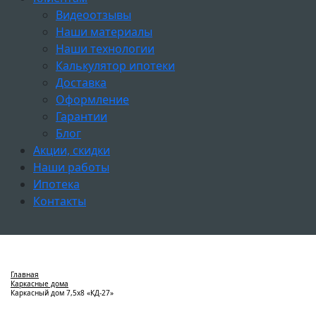
Видеоотзывы
Наши материалы
Наши технологии
Калькулятор ипотеки
Доставка
Оформление
Гарантии
Блог
Акции, скидки
Наши работы
Ипотека
Контакты
Главная
Каркасные дома
Каркасный дом 7,5х8 «КД-27»