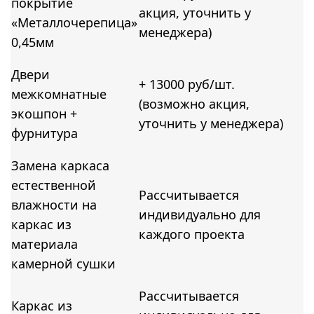
покрытие
акция, уточнить у
«Металлочерепица»
менеджера)
0,45мм
Двери
+ 13000 руб/шт.
межкомнатные
(возможно акция,
экошпон +
уточнить у менеджера)
фурнитура
Замена каркаса
естественной
Рассчитывается
влажности на
индивидуально для
каркас из
каждого проекта
материала
камерной сушки
Рассчитывается
Каркас из