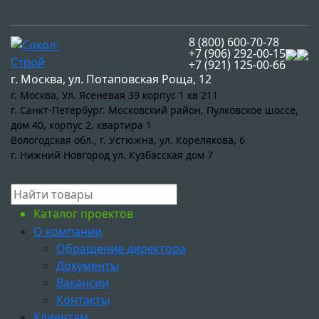
8 (800) 600-70-78
+7 (906) 292-00-15
+7 (921) 125-00-66
г. Москва, ул. Потаповская Роща, 12
г. Москва, Ул. Ясеневая 39 корпус 1 кв 211
г. Санкт-Петербург. Московский район, Пулковское шоссе,
дом 40, корпус 2, квартира 1
Вологодская обл., г. Устюжна, ул. Корелякова, 6
г. Нижний Новгород ул. Кузбасская дом 7
Каталог проектов
О компании
Обращение директора
Документы
Вакансии
Контакты
Клиентам