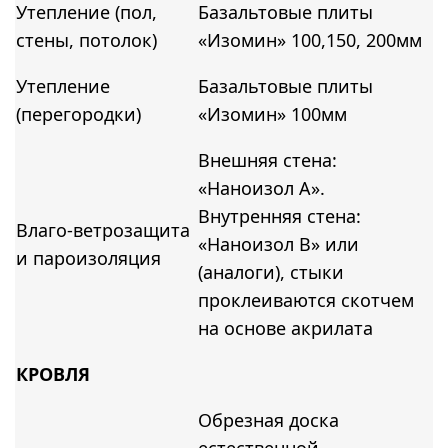
Утепление (пол,
Базальтовые плиты
стены, потолок)
«Изомин» 100,150, 200мм
Утепление
Базальтовые плиты
(перегородки)
«Изомин» 100мм
Внешняя стена:
«Наноизол А».
Внутренняя стена:
Влаго-ветрозащита
«Наноизол В» или
и пароизоляция
(аналоги), стыки
проклеиваются скотчем
на основе акрилата
КРОВЛЯ
Обрезная доска
естественной