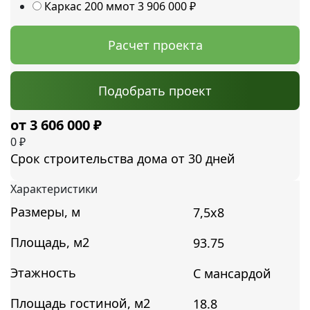
Каркас 200 мм
от 3 906 000
₽
Расчет проекта
Подобрать проект
3 606 000
₽
0
₽
Срок строительства дома от 30 дней
Характеристики
Размеры, м
7,5х8
Площадь, м2
93.75
Этажность
С мансардой
Площадь гостиной, м2
18.8