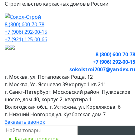
Строительство каркасных домов в России
8 (800) 600-70-78
+7 (906) 292-00-15
+7 (921) 125-00-66
8 (800) 600-70-78
+7 (906) 292-00-15
sokolstroi2007@yandex.ru
г. Москва, ул. Потаповская Роща, 12
г. Москва, Ул. Ясеневая 39 корпус 1 кв 211
г. Санкт-Петербург. Московский район, Пулковское
шоссе, дом 40, корпус 2, квартира 1
Вологодская обл., г. Устюжна, ул. Корелякова, 6
г. Нижний Новгород ул. Кузбасская дом 7
Заказать звонок
Каталог проектов