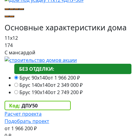
Основные характеристики дома
11х12
174
С мансардой
БЕЗ ОТДЕЛКИ:
Брус 90х140
от 1 966 200
₽
Брус 140х140
от 2 349 000
₽
Брус 190х140
от 2 749 200
₽
Код:
ДПУ50
Расчет проекта
Подобрать проект
1 966 200
₽
0
₽