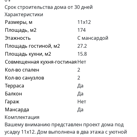
Срок строительства дома от 30 дней
Характеристики
Размеры, м
11х12
Площадь, м2
174
Этажность
С мансардой
Площадь гостиной, м2
27.2
Площадь кухни, м2
15.8
Совмещенная кухня-гостиная
Нет
Кол-во спален
2
Кол-во санузлов
2
Терраса
Да
Балкон
Да
Гараж
Нет
Мансарда
Да
Комплектация
Вашему вниманию представлен проект дома под
усадку 11х12. Дом выполнена в два этажа с уютной