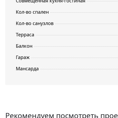
Совмещенная кухня-гостиная
Кол-во спален
Кол-во санузлов
Терраса
Балкон
Гараж
Мансарда
Рекомендуем посмотреть про