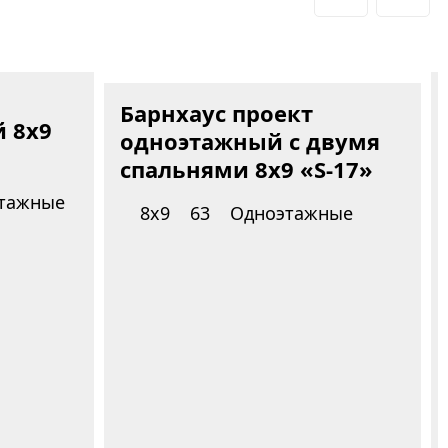
Барнхаус проект
 8x9
одноэтажный с двумя
спальнями 8x9 «S-17»
этажные
8х9
63
Одноэтажные