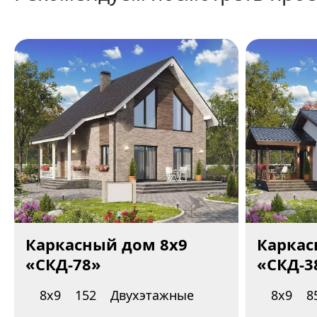
Каркасный дом 8x9
Каркас
«СКД-78»
«СКД-3
8х9
152
Двухэтажные
8х9
8