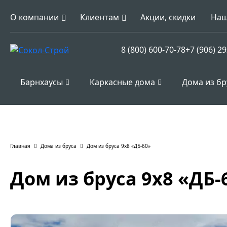
О компании
Клиентам
Акции, скидки
Наш
8 (800) 600-70-78
+7 (906) 2
Барнхаусы
Каркасные дома
Дома из бр
Главная
Дома из бруса
Дом из бруса 9х8 «ДБ-60»
Дом из бруса 9х8 «ДБ-