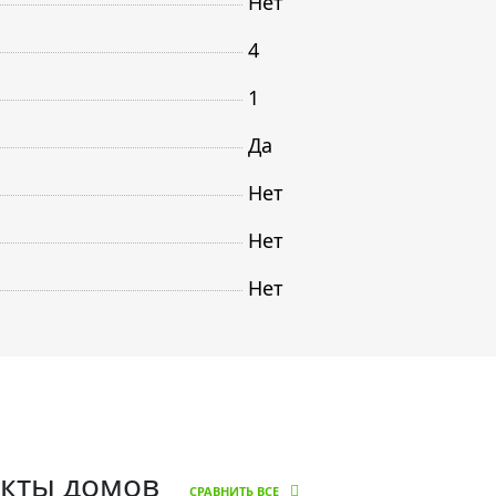
Нет
4
1
Да
Нет
Нет
Нет
екты домов
СРАВНИТЬ ВСЕ