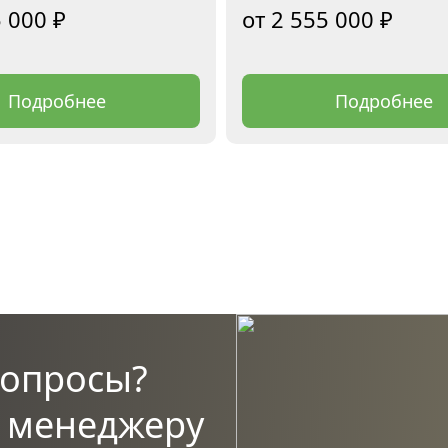
5 000
₽
2 555 000
₽
Подробнее
Подробнее
вопросы?
х менеджеру