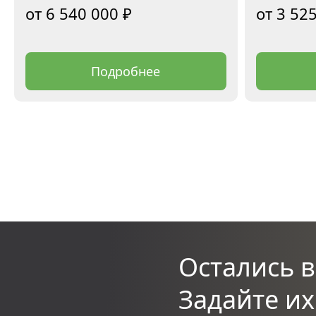
6 540 000
₽
3 52
Подробнее
Остались 
Задайте и