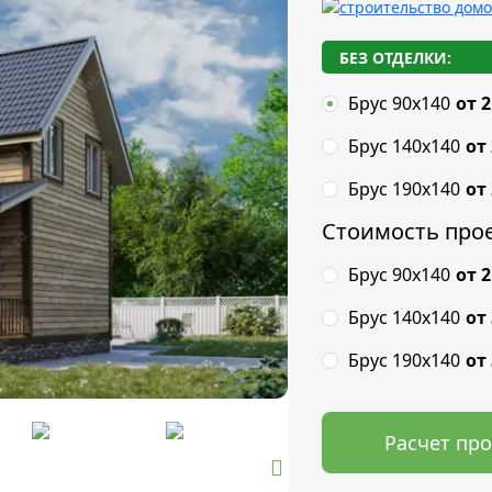
БЕЗ ОТДЕЛКИ:
Брус 90х140
от 2
Брус 140х140
от
Брус 190х140
от
Стоимость прое
Брус 90х140
от 2
Брус 140х140
от
Брус 190х140
от
Расчет пр