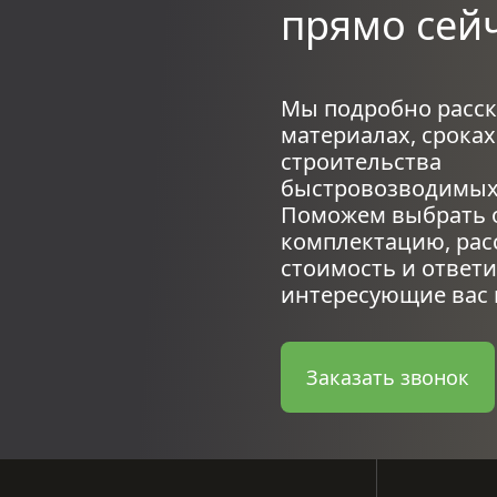
прямо сейч
Мы подробно расс
материалах, сроках
строительства
быстровозводимых
Поможем выбрать 
комплектацию, рас
стоимость и ответи
интересующие вас
Заказать звонок