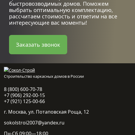
быстровозводимых домов. Поможем
выбрать оптимальную комплектацию,
рассчитаем стоимость и ответим на все
интересующие вас моменты!
Заказать звонок
Строительство каркасных домов в России
8 (800) 600-70-78
+7 (906) 292-00-15
+7 (921) 125-00-66
г. Москва, ул. Потаповская Роща, 12
sokolstroi2007@yandex.ru
Пн-Сб 09:00—18:00