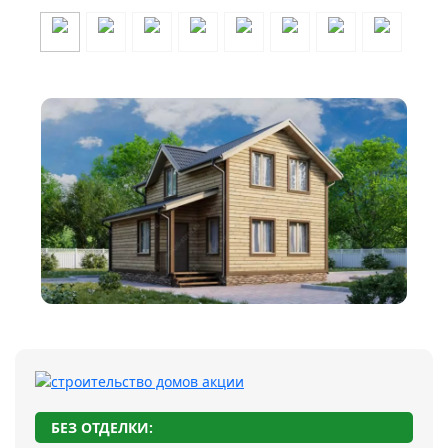
БЕЗ ОТДЕЛКИ: