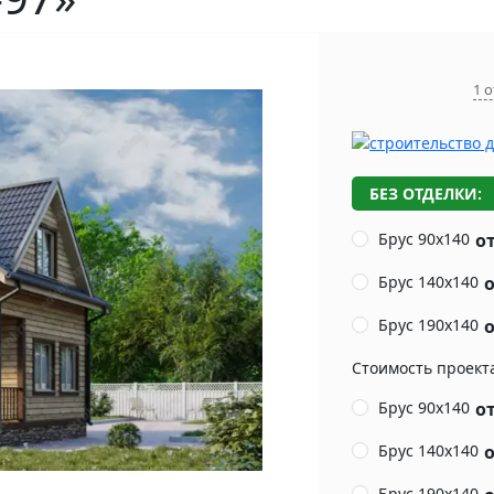
1 
БЕЗ ОТДЕЛКИ:
Брус 90х140
от
Брус 140х140
о
Брус 190х140
о
Стоимость проект
Брус 90х140
от
Брус 140х140
о
Брус 190х140