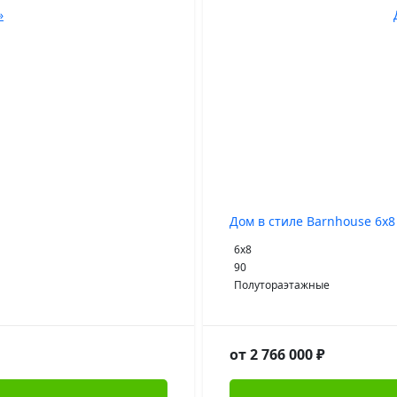
Дом в стиле Barnhouse 6x8
6х8
90
Полутораэтажные
2 766 000
₽