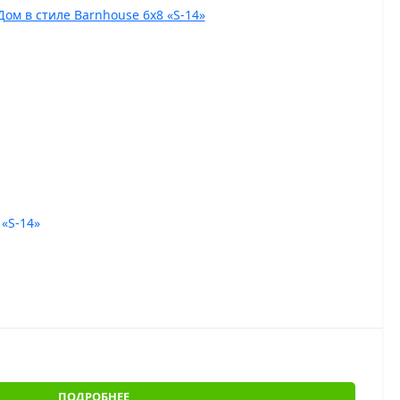
 «S-14»
ПОДРОБНЕЕ