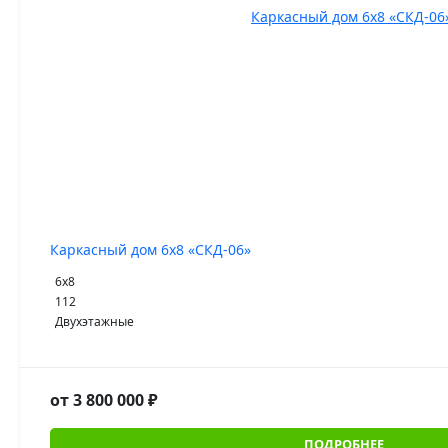
Каркасный дом 6x8 «СКД-06»
6х8
112
Двухэтажные
3 800 000
₽
ПОДРОБНЕЕ