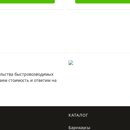
ельства быстровозводимых
ем стоимость и ответим на
КАТАЛОГ
Барнхаусы