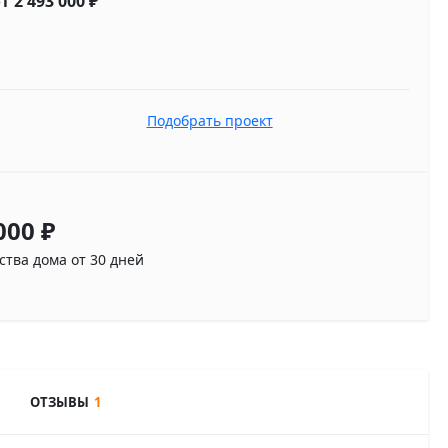
т 2 493 000
₽
Подобрать проект
 000
₽
ства дома от 30 дней
ОТЗЫВЫ
1