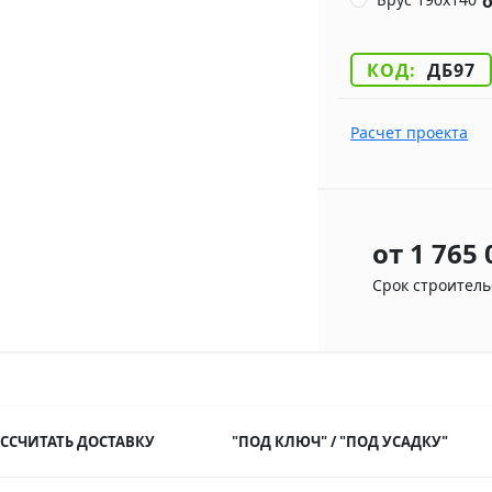
о
КОД:
ДБ97
Расчет проекта
1 765
Срок строитель
АССЧИТАТЬ ДОСТАВКУ
"ПОД КЛЮЧ" / "ПОД УСАДКУ"