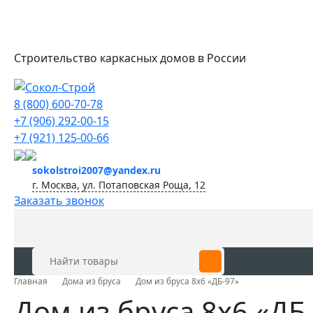
Строительство каркасных домов в России
8 (800) 600-70-78
+7 (906) 292-00-15
+7 (921) 125-00-66
sokolstroi2007@yandex.ru
г. Москва, ул. Потаповская Роща, 12
Заказать звонок
Главная
Дома из бруса
Дом из бруса 8х6 «ДБ-97»
Дом из бруса 8х6 «ДБ