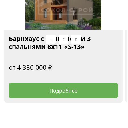
Барнхаус с балконом и 3
спальнями 8x11 «S-13»
4 380 000
₽
Подробнее