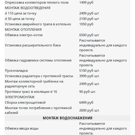
Опрессовка коллекторов теплого пола
1499 руб
МОНТАЖ ВОДООТВЕДЕНИЯ
d 110 цена за точку
2499 руб шт
d 50 цена за точку
2100 руб шт
Установка аварийного трапа в котельно
1050 руб
МОНТАЖ ОТОПЛЕНИЯ
Обвязка электро-котла
6500 руб шт.
Рассчитывается
Установка расширительного бака
индивидуально для каждого
проекта.
Рассчитывается
Обвязка гидравлики системы отопления
индивидуально для каждого
проекта.
Пусконаладка
5100 руб шт.
Установка радиатора с протяжкой трассы
3999 руб шт.
Монтаж коллекторной грибенки на
2499 руб шт.
радиаторную сеть
Протяжка трасс в изоляции d 16
90 руб шт.
ЭЛЕКТРОМОНТАЖ
Сборка электрощитовой
6499 руб
Монтаж точек потребления с протяжкой
2600 руб шт.
кабелей
МОНТАЖ ВОДОСНАБЖЕНИЯ
Рассчитывается
Обвязка ввода воды
индивидуально для каждого
проекта.