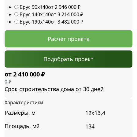
Брус 90х140
от 2 946 000
₽
Брус 140х140
от 3 214 000
₽
Брус 190х140
от 3 482 000
₽
Расчет проекта
Подобрать проект
2 410 000
₽
0
₽
Срок строительства дома от 30 дней
Характеристики
Размеры, м
12х13,4
Площадь, м2
134