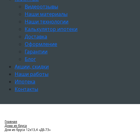
Видеоотзывы
Наши материалы
Наши технологии
Калькулятор ипотеки
Доставка
Оформление
Гарантии
Блог
Акции, скидки
Наши работы
Ипотека
Контакты
Главная
Дома из бруса
Дом из бруса 12х13,4 «ДБ-73»