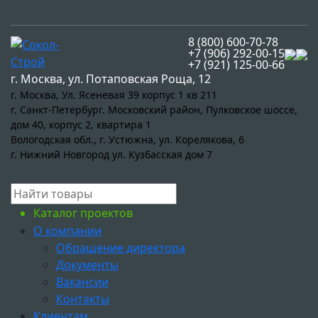
8 (800) 600-70-78
+7 (906) 292-00-15
+7 (921) 125-00-66
г. Москва, ул. Потаповская Роща, 12
г. Москва, Ул. Ясеневая 39 корпус 1 кв 211
г. Санкт-Петербург. Московский район, Пулковское шоссе,
дом 40, корпус 2, квартира 1
Вологодская обл., г. Устюжна, ул. Корелякова, 6
г. Нижний Новгород ул. Кузбасская дом 7
Каталог проектов
О компании
Обращение директора
Документы
Вакансии
Контакты
Клиентам