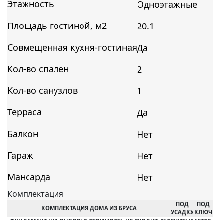
Этажность
Одноэтажные
Площадь гостиной, м2
20.1
Совмещенная кухня-гостиная
Да
Кол-во спален
2
Кол-во санузлов
1
Терраса
Да
Балкон
Нет
Гараж
Нет
Мансарда
Нет
Комплектация
ПОД
ПОД
КОМПЛЕКТАЦИЯ ДОМА ИЗ БРУСА
УСАДКУ
КЛЮЧ