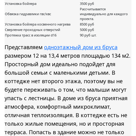
Установка бойлера
3500 руб
Рассчитывается
Обвязка гидравлики гвс/хвс
индивидуально для каждого
проекта.
Установка бойлера косвенного нагрева
8500 руб
Сверление проходных отверстий
5000 руб
Протяжка трасс в изоляции d16
90 руб шт.
Представляем
одноэтажный дом из бруса
размером 12 на 13,4 метров площадью 134 м2.
Просторный дом идеально подойдет для
большой семьи с маленькими детьми. В
коттедже нет второго этажа, поэтому вы не
будете переживать о том, что малыши могут
упасть с лестницы. В доме из бруса приятная
атмосфера, комфортный микроклимат,
отличная теплоизоляция. В коттедже есть не
только жилые помещения, но и просторная
терраса. Попасть в здание можно не только